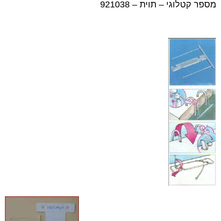
מספר קטלוגי – תוית – 921038