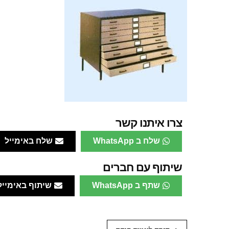
צרו איתנו קשר
שלח ב WhatsApp
שלח באימייל
שיתוף עם חברים
שתף ב WhatsApp
שיתוף באימייל